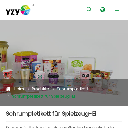


Produkte
Heim
Produkte
Schrumpfetikett
Schrumpfetikett für Spielzeug-Ei
Schrumpfetikett für Spielzeug-Ei
Schrumpfetiketten sind eine großartige Möglichkeit, die