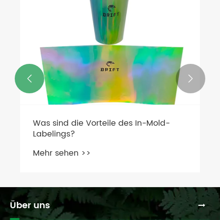


Was sind die Vorteile des In-Mold-
Labelings?
Mehr sehen >>
Über uns