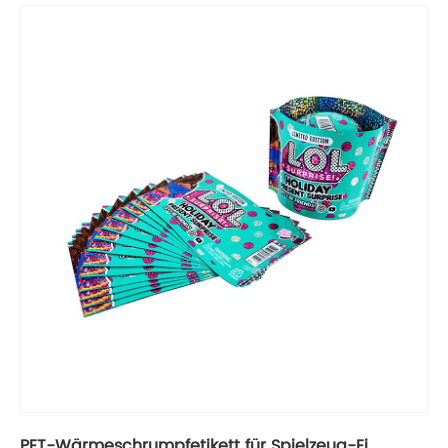
PET-Wärmeschrumpfetikett für Spielzeug-Ei