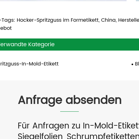
Tags: Hocker-Spritzguss im Formetikett, China, Hersteller,
ebot
erwandte Kategorie
ritzguss-In-Mold-Etikett
B
Anfrage absenden
Für Anfragen zu In-Mold-Etike
Siegelfolien, Schrumpfetiketten