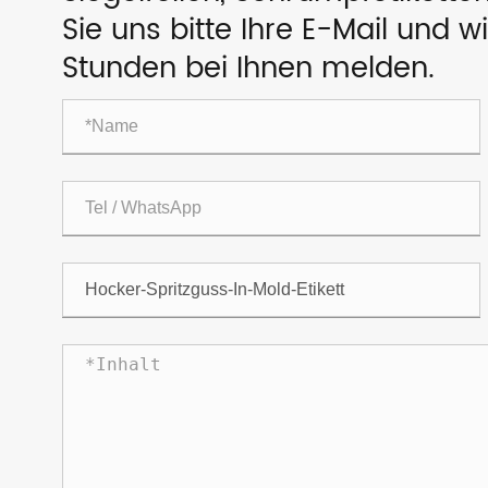
Sie uns bitte Ihre E-Mail und 
Stunden bei Ihnen melden.