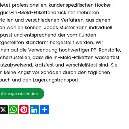
ietet professionellen, kundenspezifischen Hocker-
zguss-In-Mold-Etikettendruck mit mehreren
ialien und verschiedenen Verfahren, aus denen
n wählen können. Jedes Muster kann individuell
passt und entsprechend der vom Kunden
tgestellten Stanzform hergestellt werden. Wir
hen auf die Verwendung hochwertiger PP-Rohstoffe,
cherzustellen, dass die In-Mold-Etiketten wasserfest,
tzabweisend, kratzfest und verschleißfest sind. Sie
 keine Angst vor Schäden durch den täglichen
auch und den Lagerungstransport.
Anfrage absenden
Facebook
X
WhatsApp
Pinterest
LinkedIn
Share