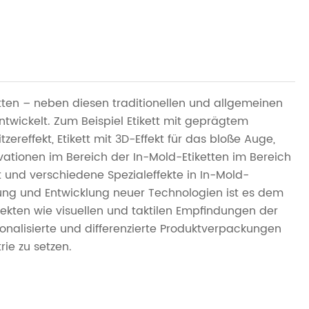
ten – neben diesen traditionellen und allgemeinen
twickelt. Zum Beispiel Etikett mit geprägtem
tzereffekt, Etikett mit 3D-Effekt für das bloße Auge,
ovationen im Bereich der In-Mold-Etiketten im Bereich
 und verschiedene Spezialeffekte in In-Mold-
chung und Entwicklung neuer Technologien ist es dem
kten wie visuellen und taktilen Empfindungen der
sonalisierte und differenzierte Produktverpackungen
ie zu setzen.