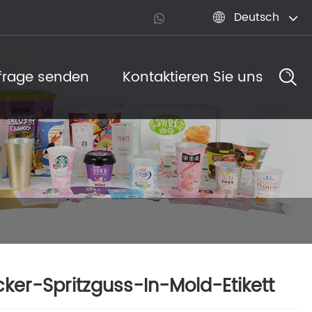
Deutsch

frage senden
Kontaktieren Sie uns
ker-Spritzguss-In-Mold-Etikett