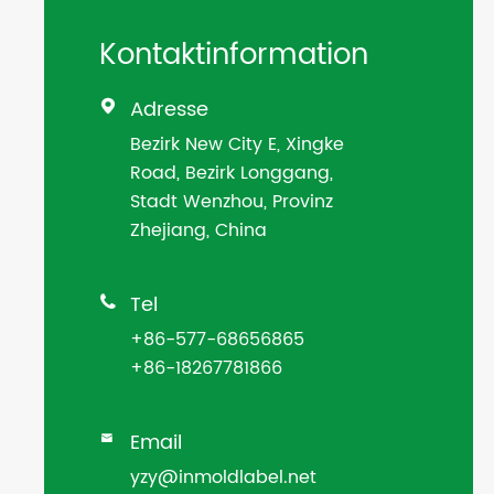
Kontaktinformation
Adresse

Bezirk New City E, Xingke
Road, Bezirk Longgang,
Stadt Wenzhou, Provinz
Zhejiang, China
Tel

+86-577-68656865
+86-18267781866
Email

yzy@inmoldlabel.net