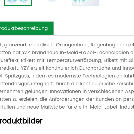
roduktbeschreibung
t, glänzend, metallisch, Orangenhaut, Regenbogenetiket
ketten hat YZY brandneue In-Mold-Label-Technologien en
ureffekt, Etikett mit Temperaturverfärbung, Etikett mit Gli
eretikett. YZY erzielt kontinuierlich Durchbrüche und Inn
ol-Spritzguss, indem es modernste Technologien einführt
kettendesigns integriert. Durch die kontinuierliche Fors
ernehmen gelungen, Innovationen in verschiedenen Aspe
ketten zu erzielen, die Anforderungen der Kunden an per
erfüllen und neue Maßstäbe für die In-Mold-Label-Industr
roduktbilder