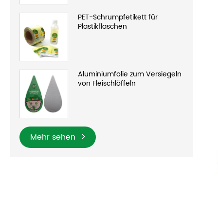
PET-Schrumpfetikett für
Plastikflaschen
Aluminiumfolie zum Versiegeln
von Fleischlöffeln
Mehr sehen