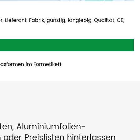
 Lieferant, Fabrik, günstig, langlebig, Qualität, CE,
lasformen im Formetikett
tten, Aluminiumfolien-
 oder Preislisten hinterlassen